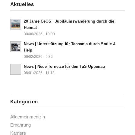
Aktuelles
20 Jahre CeOS | Jubiläumswanderung durch die
Heimat
30/06/2026 - 10:00
News | Unterstützung für Tansania durch Smile &
Help
06/02/2026 - 9:36
News | Neue Tornetze für den TuS Oppenau
08/01/2026 - 11:13
Kategorien
Allgemeinmedizin
Ernährung
Karriere