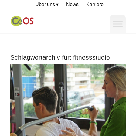
Über uns ▾
News
Karriere
Schlagwortarchiv für:
fitnessstudio