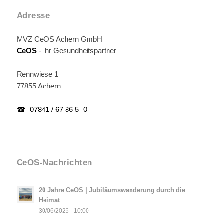
Adresse
MVZ CeOS Achern GmbH
CeOS
- Ihr Gesundheitspartner
Rennwiese 1
77855 Achern
☎ 07841 / 67 36 5 -0
CeOS-Nachrichten
20 Jahre CeOS | Jubiläumswanderung durch die
Heimat
30/06/2026 - 10:00