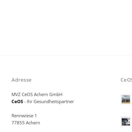
Adresse
CeO
MVZ CeOS Achern GmbH
CeOS
- Ihr Gesundheitspartner
Rennwiese 1
77855 Achern