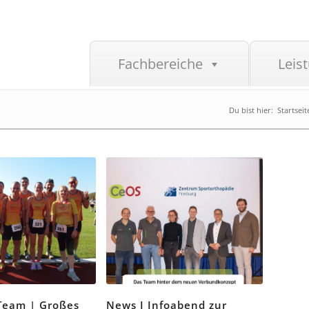
Fachbereiche
Leis
Du bist hier:
Startseit
-Team | Großes
News I Infoabend zur