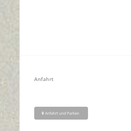
Anfahrt
Anfahrt und Parken