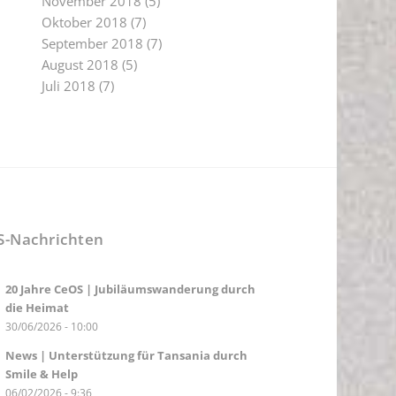
November 2018
(5)
Oktober 2018
(7)
September 2018
(7)
August 2018
(5)
Juli 2018
(7)
S-Nachrichten
20 Jahre CeOS | Jubiläumswanderung durch
die Heimat
30/06/2026 - 10:00
News | Unterstützung für Tansania durch
Smile & Help
06/02/2026 - 9:36