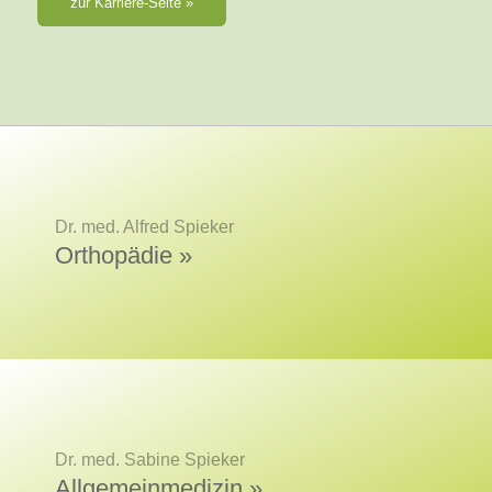
zur Karriere-Seite »
Dr. med. Alfred Spieker
Orthopädie »
Dr. med. Sabine Spieker
Allgemeinmedizin »