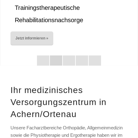
Trainingstherapeutische
Rehabilitationsnachsorge
Jetzt informieren »
1
2
3
4
5
Ihr medizinisches
Versorgungszentrum in
Achern/Ortenau
Unsere Facharztbereiche Orthopädie, Allgemeinmedizin
sowie die Physiotherapie und Ergotherapie haben wir im