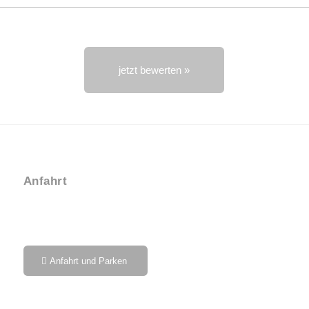
jetzt bewerten »
Anfahrt
Anfahrt und Parken