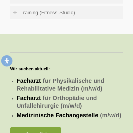
Training (Fitness-Studio)
Wir suchen aktuell:
Facharzt
für Physikalische und
Rehabilitative Medizin (m/w/d)
Facharzt
für Orthopädie und
Unfallchirurgie (m/w/d)
Medizinische Fachangestelle
(m/w/d)