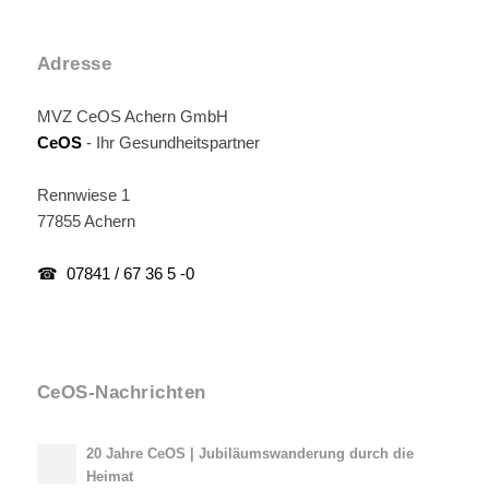
Adresse
MVZ CeOS Achern GmbH
CeOS
- Ihr Gesundheitspartner
Rennwiese 1
77855 Achern
☎ 07841 / 67 36 5 -0
CeOS-Nachrichten
20 Jahre CeOS | Jubiläumswanderung durch die
Heimat