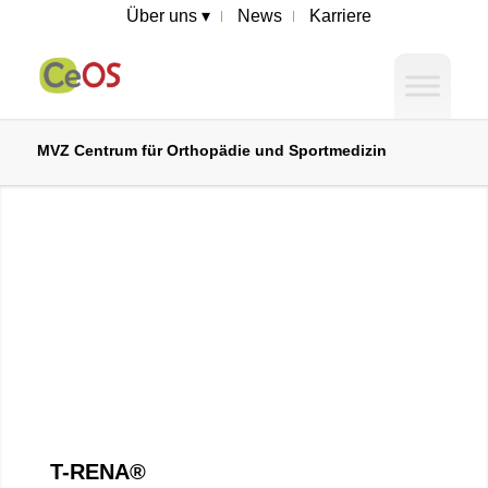
Über uns ▾
News
Karriere
MVZ Centrum für Orthopädie und Sportmedizin
T-RENA®