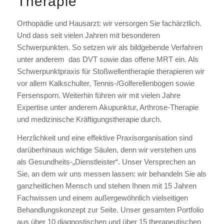
Therapie
Orthopädie und Hausarzt: wir versorgen Sie fachärztlich.
Und dass seit vielen Jahren mit besonderen
Schwerpunkten. So setzen wir als bildgebende Verfahren
unter anderem das DVT sowie das offene MRT ein. Als
Schwerpunktpraxis für Stoßwellentherapie therapieren wir
vor allem Kalkschulter, Tennis-/Golferellenbogen sowie
Fersensporn. Weiterhin führen wir mit vielen Jahre
Expertise unter anderem Akupunktur, Arthrose-Therapie
und medizinische Kräftigungstherapie durch.
Herzlichkeit und eine effektive Praxisorganisation sind
darüberhinaus wichtige Säulen, denn wir verstehen uns
als Gesundheits-„Dienstleister“. Unser Versprechen an
Sie, an dem wir uns messen lassen: wir behandeln Sie als
ganzheitlichen Mensch und stehen Ihnen mit 15 Jahren
Fachwissen und einem außergewöhnlich vielseitigen
Behandlungskonzept zur Seite. Unser gesamten Portfolio
aus über 10 diagnostischen und über 15 therapeutischen