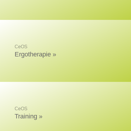
CeOS
Ergotherapie »
CeOS
Training »