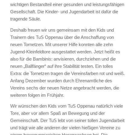
wichtigen Bestandteil einer gesunden und leistungsfähigen
Gesellschaft. Die Kinder- und Jugendarbeit ist dafür die
tragende Säule.
Deshalb freuen wir uns gemeinsam mit den Kids und
Trainern des TuS Oppenau über die Anschaffung von
neuen Tornetzen. Mit unserer Hilfe konnten alle zehn
Jugend-Kleinfeldtore ausgestattet werden. Jetzt heißt es
also für die Bambinis: anvisieren, durchziehen und die
neuen „Ballfänger“ auf ihre Stabilität testen. Ein tolles
Extra: die Tornetzen tragen die Vereinsfarben rot und weiß.
Anfang Dezember wurden durch Ehrenamtliche des
Vereins sechs der neuen Netze angebracht werden, die
weiteren folgen im Frühjahr.
Wir wünschen den Kids vom TuS Oppenau natürlich viele
Tore, aber vor allem Spaß an Bewegung und der
Gemeinschaft. Der TuS lebt von seiner tollen Jugendarbeit
und trägt wie alle anderen der vielen hießigen Vereine zu
einem bewegungsreichen Heranwachsen bei. Die