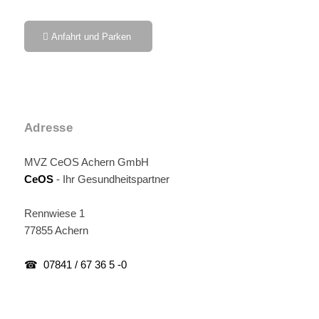
Anfahrt und Parken
Adresse
MVZ CeOS Achern GmbH
CeOS
- Ihr Gesundheitspartner
Rennwiese 1
77855 Achern
☎ 07841 / 67 36 5 -0