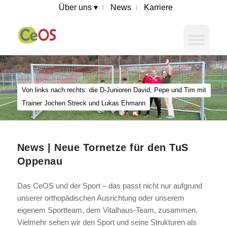
Über uns ▾
News
Karriere
Von links nach rechts: die D-Junioren David, Pepe und Tim mit
Trainer Jochen Streck und Lukas Ehmann
News | Neue Tornetze für den TuS
Oppenau
Das CeOS und der Sport – das passt nicht nur aufgrund
unserer orthopädischen Ausrichtung oder unserem
eigenem Sportteam, dem Vitalhaus-Team, zusammen.
Vielmehr sehen wir den Sport und seine Strukturen als