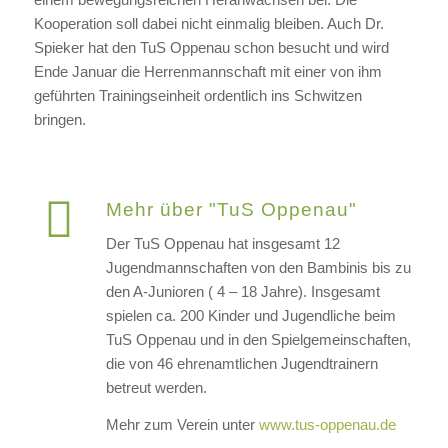
Kooperation soll dabei nicht einmalig bleiben. Auch Dr.
Spieker hat den TuS Oppenau schon besucht und wird
Ende Januar die Herrenmannschaft mit einer von ihm
geführten Trainingseinheit ordentlich ins Schwitzen
bringen.
Mehr über "TuS Oppenau"
Der TuS Oppenau hat insgesamt 12
Jugendmannschaften von den Bambinis bis zu
den A-Junioren ( 4 – 18 Jahre). Insgesamt
spielen ca. 200 Kinder und Jugendliche beim
TuS Oppenau und in den Spielgemeinschaften,
die von 46 ehrenamtlichen Jugendtrainern
betreut werden.
Mehr zum Verein unter
www.tus-oppenau.de