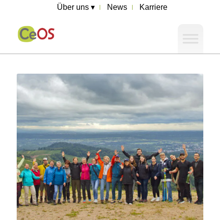
Über uns ▾
News
Karriere