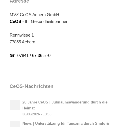
Adresse
MVZ CeOS Achern GmbH
CeOS
- Ihr Gesundheitspartner
Rennwiese 1
77855 Achern
☎ 07841 / 67 36 5 -0
CeOS-Nachrichten
20 Jahre CeOS | Jubiläumswanderung durch die
Heimat
30/06/2026 - 10:00
News | Unterstützung für Tansania durch Smile &