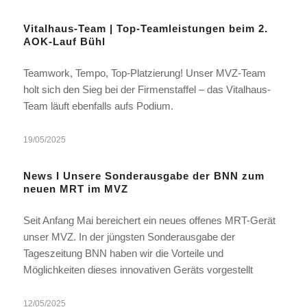
Vitalhaus-Team | Top-Teamleistungen beim 2.
AOK-Lauf Bühl
Teamwork, Tempo, Top-Platzierung! Unser MVZ-Team
holt sich den Sieg bei der Firmenstaffel – das Vitalhaus-
Team läuft ebenfalls aufs Podium.
19/05/2025
News I Unsere Sonderausgabe der BNN zum
neuen MRT im MVZ
Seit Anfang Mai bereichert ein neues offenes MRT-Gerät
unser MVZ. In der jüngsten Sonderausgabe der
Tageszeitung BNN haben wir die Vorteile und
Möglichkeiten dieses innovativen Geräts vorgestellt
12/05/2025