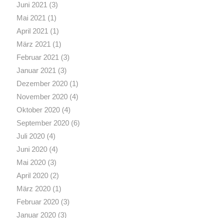
Juni 2021
(3)
Mai 2021
(1)
April 2021
(1)
März 2021
(1)
Februar 2021
(3)
Januar 2021
(3)
Dezember 2020
(1)
November 2020
(4)
Oktober 2020
(4)
September 2020
(6)
Juli 2020
(4)
Juni 2020
(4)
Mai 2020
(3)
April 2020
(2)
März 2020
(1)
Februar 2020
(3)
Januar 2020
(3)