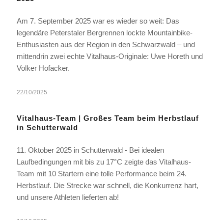
Am 7. September 2025 war es wieder so weit: Das
legendäre Peterstaler Bergrennen lockte Mountainbike-
Enthusiasten aus der Region in den Schwarzwald – und
mittendrin zwei echte Vitalhaus-Originale: Uwe Horeth und
Volker Hofacker.
22/10/2025
Vitalhaus-Team | Großes Team beim Herbstlauf
in Schutterwald
11. Oktober 2025 in Schutterwald - Bei idealen
Laufbedingungen mit bis zu 17°C zeigte das Vitalhaus-
Team mit 10 Startern eine tolle Performance beim 24.
Herbstlauf. Die Strecke war schnell, die Konkurrenz hart,
und unsere Athleten lieferten ab!