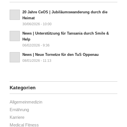
20 Jahre CeOS | Jubiläumswanderung durch die
Heimat
30/06/2026 - 10:00
News | Unterstützung für Tansania durch Smile &
Help
06/02/2026 - 9:36
News | Neue Tornetze für den TuS Oppenau
08/01/2026 - 11:13
Kategorien
Allgemeinmedizin
Ernährung
Karriere
Medical Fitness