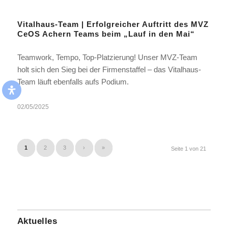
Vitalhaus-Team | Erfolgreicher Auftritt des MVZ
CeOS Achern Teams beim „Lauf in den Mai“
Teamwork, Tempo, Top-Platzierung! Unser MVZ-Team
holt sich den Sieg bei der Firmenstaffel – das Vitalhaus-
Team läuft ebenfalls aufs Podium.
02/05/2025
1
2
3
›
»
Seite 1 von 21
Aktuelles