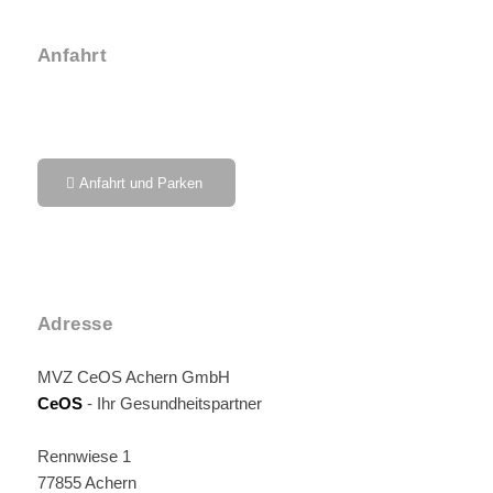
Anfahrt
Anfahrt und Parken
Adresse
MVZ CeOS Achern GmbH
CeOS
- Ihr Gesundheitspartner
Rennwiese 1
77855 Achern