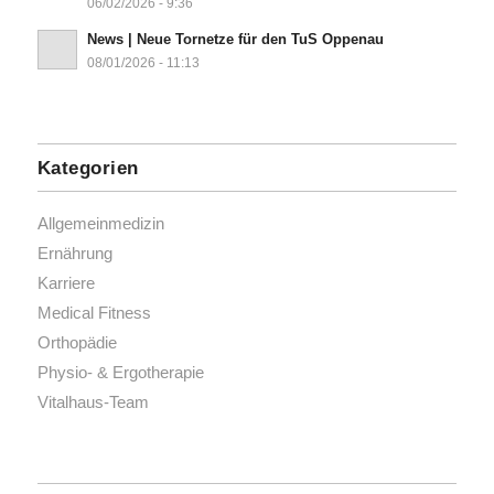
06/02/2026 - 9:36
News | Neue Tornetze für den TuS Oppenau
08/01/2026 - 11:13
Kategorien
Allgemeinmedizin
Ernährung
Karriere
Medical Fitness
Orthopädie
Physio- & Ergotherapie
Vitalhaus-Team