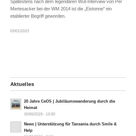
Spätestens nach dem legendären Wut-Interview von Per
Mertesacker bei der WM 2014 ist die „Eistonne“ ein
etablierter Begriff geworden.
03/01/2023
Aktuelles
20 Jahre CeOS | Jubiläumswanderung durch die
Heimat
30/06/2026 - 10:00
News | Unterstützung für Tansania durch Smile &
Help