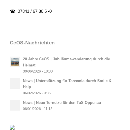
☎ 07841 / 67 36 5 -0
CeOS-Nachrichten
20 Jahre CeOS | Jubiläumswanderung durch die
Heimat
30/06/2026 - 10:00
News | Unterstützung für Tansania durch Smile &
Help
06/02/2026 - 9:36
News | Neue Tornetze für den TuS Oppenau
08/01/2026 - 11:13