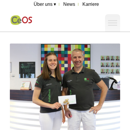
Über uns ▾
News
Karriere