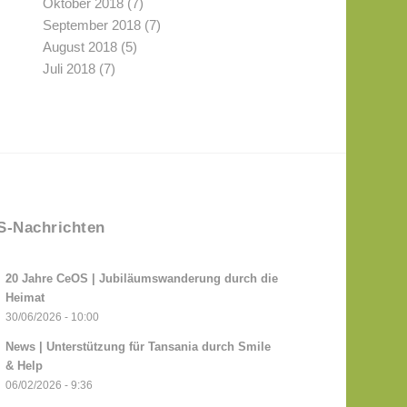
Oktober 2018
(7)
September 2018
(7)
August 2018
(5)
Juli 2018
(7)
-Nachrichten
20 Jahre CeOS | Jubiläumswanderung durch die
Heimat
30/06/2026 - 10:00
News | Unterstützung für Tansania durch Smile
& Help
06/02/2026 - 9:36