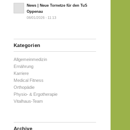
News | Neue Tornetze für den TuS
Oppenau
08/01/2026 - 11:13
Kategorien
Allgemeinmedizin
Ernährung
Karriere
Medical Fitness
Orthopädie
Physio- & Ergotherapie
Vitalhaus-Team
Archive