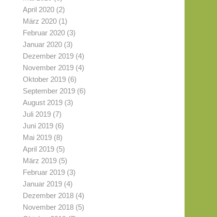
April 2020
(2)
März 2020
(1)
Februar 2020
(3)
Januar 2020
(3)
Dezember 2019
(4)
November 2019
(4)
Oktober 2019
(6)
September 2019
(6)
August 2019
(3)
Juli 2019
(7)
Juni 2019
(6)
Mai 2019
(8)
April 2019
(5)
März 2019
(5)
Februar 2019
(3)
Januar 2019
(4)
Dezember 2018
(4)
November 2018
(5)