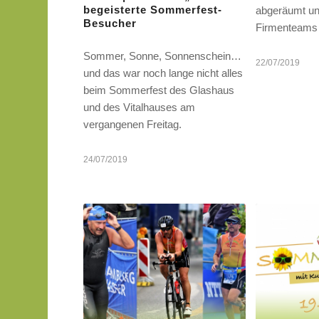
begeisterte Sommerfest-
abgeräumt un
Besucher
Firmenteams 
Sommer, Sonne, Sonnenschein…
22/07/2019
und das war noch lange nicht alles
beim Sommerfest des Glashaus
und des Vitalhauses am
vergangenen Freitag.
24/07/2019