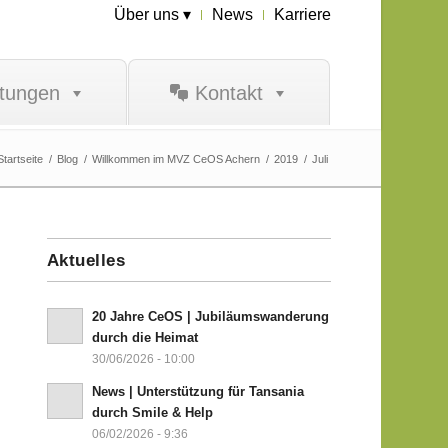
Über uns ▾
News
Karriere
stungen
Kontakt
Startseite
/
Blog
/
Willkommen im MVZ CeOS Achern
/
2019
/
Juli
Aktuelles
20 Jahre CeOS | Jubiläumswanderung
durch die Heimat
30/06/2026 - 10:00
News | Unterstützung für Tansania
durch Smile & Help
06/02/2026 - 9:36