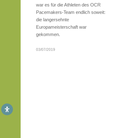
war es für die Athleten des OCR
Pacemakers-Team endlich soweit:
die langersehnte
Europameisterschaft war
gekommen.
03/07/2019