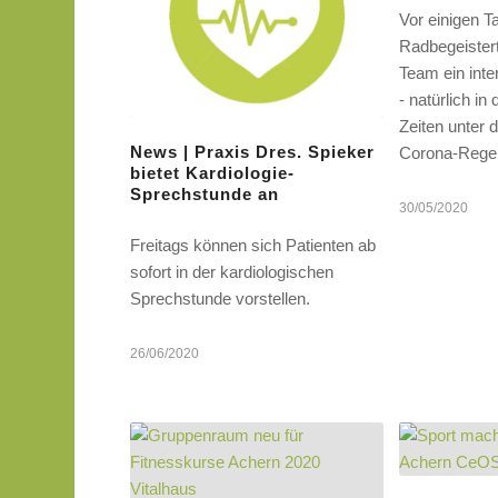
Vor einigen T
Radbegeistert
Team ein inte
- natürlich i
Zeiten unter 
News | Praxis Dres. Spieker
Corona-Rege
bietet Kardiologie-
Sprechstunde an
30/05/2020
Freitags können sich Patienten ab
sofort in der kardiologischen
Sprechstunde vorstellen.
26/06/2020