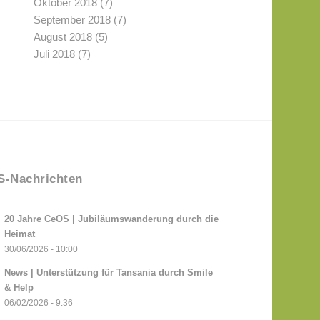
Oktober 2018
(7)
September 2018
(7)
August 2018
(5)
Juli 2018
(7)
-Nachrichten
20 Jahre CeOS | Jubiläumswanderung durch die
Heimat
30/06/2026 - 10:00
News | Unterstützung für Tansania durch Smile
& Help
06/02/2026 - 9:36