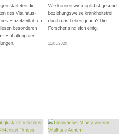
agen starteten die
Wie können wir möglichst gesund
en des Vitalhaus-
beziehungsweise krankheitsfrei
rnes Einzelzeitfahren
durch das Leben gehen? Die
n diesen besonderen
Forscher sind sich einig.
der Einhaltung der
lungen.
11/05/2020