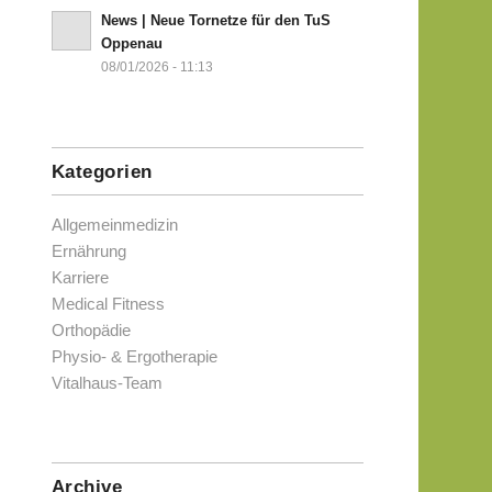
News | Neue Tornetze für den TuS
Oppenau
08/01/2026 - 11:13
Kategorien
Allgemeinmedizin
Ernährung
Karriere
Medical Fitness
Orthopädie
Physio- & Ergotherapie
Vitalhaus-Team
Archive