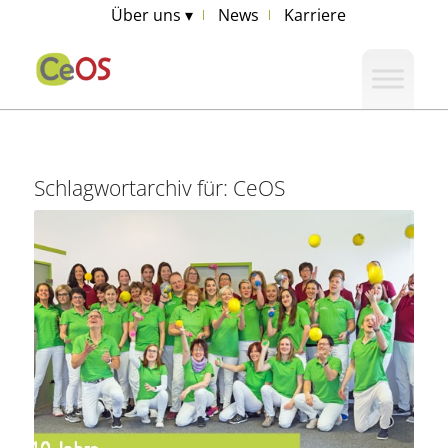
Über uns ▾
News
Karriere
Schlagwortarchiv für:
CeOS