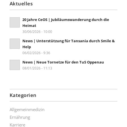
Aktuelles
20 Jahre CeOS | Jubiläumswanderung durch die
Heimat
30/06/2026 - 10:00
News | Unterstützung für Tansania durch Smile &
Help
06/02/2026 - 9:36
News | Neue Tornetze für den TuS Oppenau
08/01/2026 - 11:13
Kategorien
Allgemeinmedizin
Ernährung
Karriere