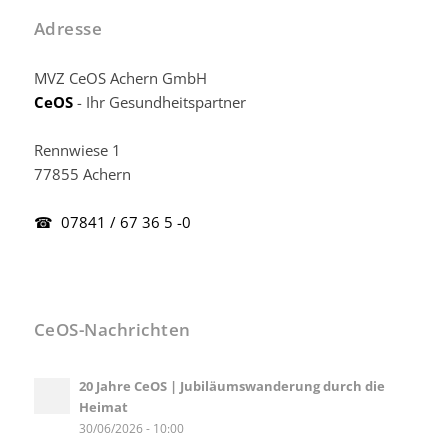
Adresse
MVZ CeOS Achern GmbH
CeOS
- Ihr Gesundheitspartner
Rennwiese 1
77855 Achern
☎ 07841 / 67 36 5 -0
CeOS-Nachrichten
20 Jahre CeOS | Jubiläumswanderung durch die
Heimat
30/06/2026 - 10:00