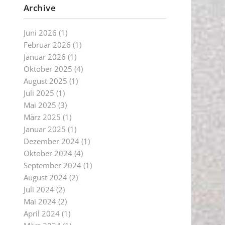
Archive
Juni 2026
(1)
Februar 2026
(1)
Januar 2026
(1)
Oktober 2025
(4)
August 2025
(1)
Juli 2025
(1)
Mai 2025
(3)
März 2025
(1)
Januar 2025
(1)
Dezember 2024
(1)
Oktober 2024
(4)
September 2024
(1)
August 2024
(2)
Juli 2024
(2)
Mai 2024
(2)
April 2024
(1)