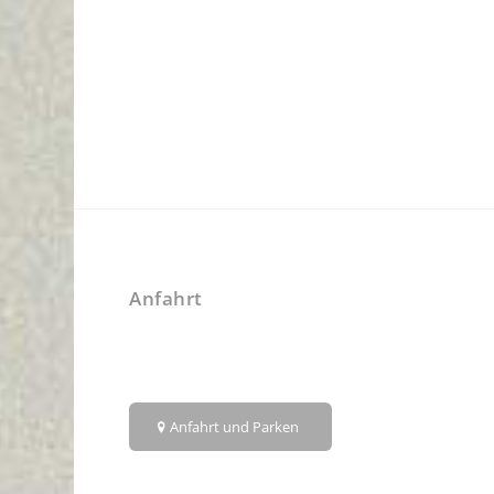
Anfahrt
Anfahrt und Parken