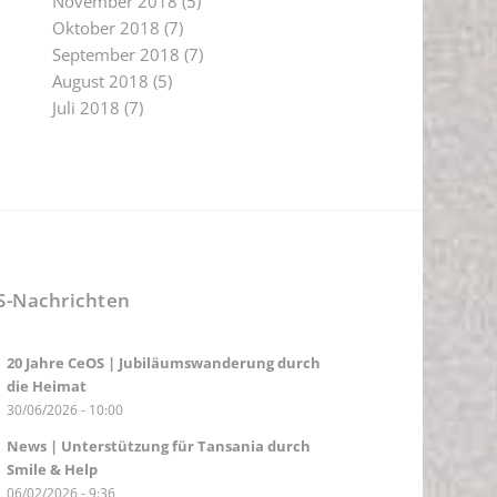
November 2018
(5)
Oktober 2018
(7)
September 2018
(7)
August 2018
(5)
Juli 2018
(7)
S-Nachrichten
20 Jahre CeOS | Jubiläumswanderung durch
die Heimat
30/06/2026 - 10:00
News | Unterstützung für Tansania durch
Smile & Help
06/02/2026 - 9:36