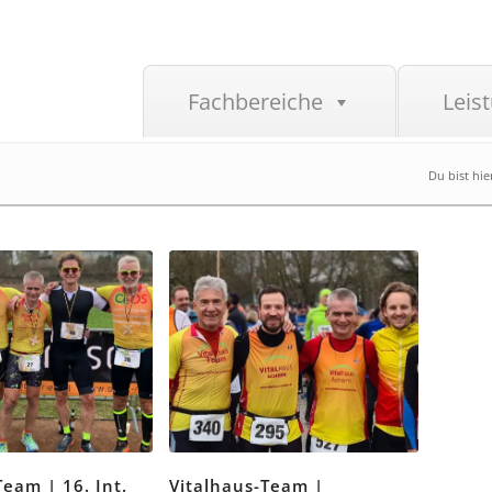
Fachbereiche
Leis
Du bist hie
Team | 16. Int.
Vitalhaus-Team |