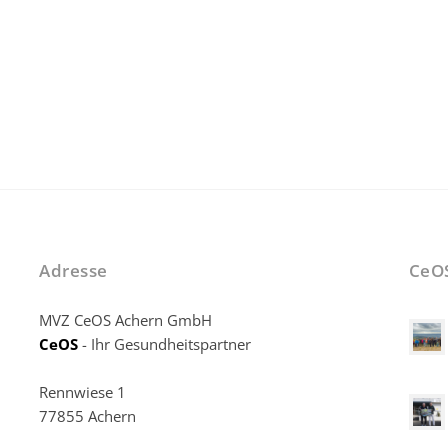
Adresse
CeO
MVZ CeOS Achern GmbH
CeOS
- Ihr Gesundheitspartner
Rennwiese 1
77855 Achern