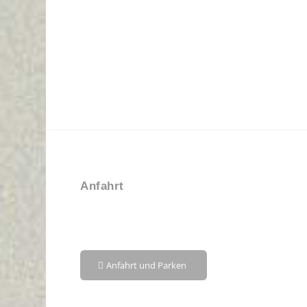
Anfahrt
Anfahrt und Parken