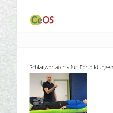
Schlagwortarchiv für:
Fortbildunge