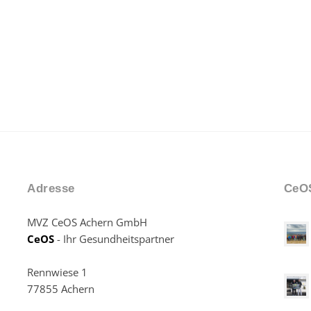
Adresse
CeOS
MVZ CeOS Achern GmbH
CeOS
- Ihr Gesundheitspartner
Rennwiese 1
77855 Achern