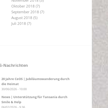
November 2018
(5)
Oktober 2018
(7)
September 2018
(7)
August 2018
(5)
Juli 2018
(7)
-Nachrichten
20 Jahre CeOS | Jubiläumswanderung durch
die Heimat
30/06/2026 - 10:00
News | Unterstützung für Tansania durch
Smile & Help
06/02/2026 - 9:36