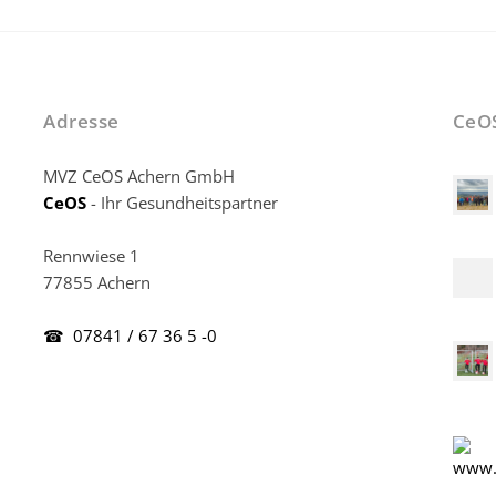
Adresse
CeO
MVZ CeOS Achern GmbH
CeOS
- Ihr Gesundheitspartner
Rennwiese 1
77855 Achern
☎ 07841 / 67 36 5 -0