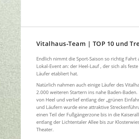
Vitalhaus-Team | TOP 10 und Tr
Endlich nimmt die Sport-Saison so richtig Fahr
Lokal-Event an: der Heel-Lauf , der sich als fe
Läufer etabliert hat.
Natürlich nahmen auch einige Läufer des Vitalh
2.000 weiteren Startern ins nahe Baden-Baden. 
von Heel und verlief entlang der „grünen Einfahr
und Läufern wurde eine attraktive Streckenführ
einen Teil der Fußgängerzone bis in die Kaiserall
entlang der Lichtentaler Allee bis zur Klosterw
Theater.