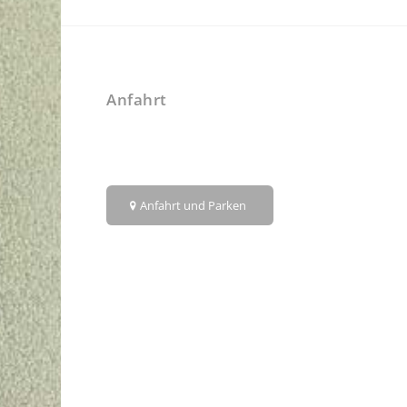
Anfahrt
Anfahrt und Parken