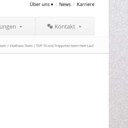
Über uns ▾
News
Karriere
tungen
Kontakt
Team
/
Vitalhaus-Team | TOP 10 und Treppchen beim Heel-Lauf