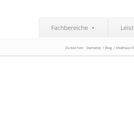
Fachbereiche
Leis
Du bist hier:
Startseite
/
Blog
/
Vitalhaus-