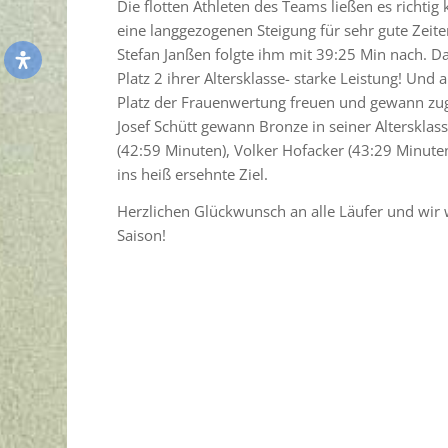
Die flotten Athleten des Teams ließen es richt
eine langgezogenen Steigung für sehr gute Zeiten
Stefan Janßen folgte ihm mit 39:25 Min nach. D
Platz 2 ihrer Altersklasse- starke Leistung! Und
Platz der Frauenwertung freuen und gewann zugl
Josef Schütt gewann Bronze in seiner Alterskla
(42:59 Minuten), Volker Hofacker (43:29 Minuten
ins heiß ersehnte Ziel.
Herzlichen Glückwunsch an alle Läufer und wi
Saison!