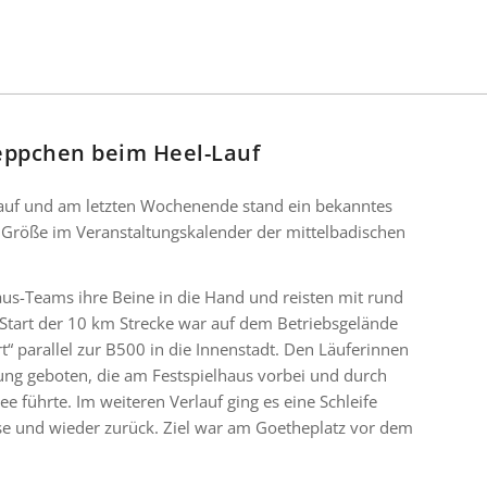
eppchen beim Heel-Lauf
t auf und am letzten Wochenende stand ein bekanntes
ste Größe im Veranstaltungskalender der mittelbadischen
aus-Teams ihre Beine in die Hand und reisten mit rund
Start der 10 km Strecke war auf dem Betriebsgelände
t“ parallel zur B500 in die Innenstadt. Den Läuferinnen
ung geboten, die am Festspielhaus vorbei und durch
ee führte. Im weiteren Verlauf ging es eine Schleife
iese und wieder zurück. Ziel war am Goetheplatz vor dem