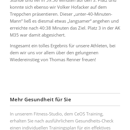
Stunde und lief in 59:56 Minuten auf den 3. Platz und
konnte sich ebenso wir Volker Hofacker auf dem
Treppchen präsentieren. Dieser „unter-40-Minuten-
Mann“ ließ es diesmal etwas „langsamer“ angehen und
erreichte nach 40:38 Minuten das Ziel. Platz 3 in der AK
M35 war damit abgesichert.
Insgesamt ein tolles Ergebnis für unsere Athleten, bei
dem wir uns vor allem über den gelungenen
Wiedereinstieg von Thomas Renner freuen!
Mehr Gesundheit für Sie
In unserem Fitness-Studio, dem CeOS Training,
erhalten Sie nach ausführlichem Gesundheits-Check
einen individuellen Trainingsplan für ein effektives