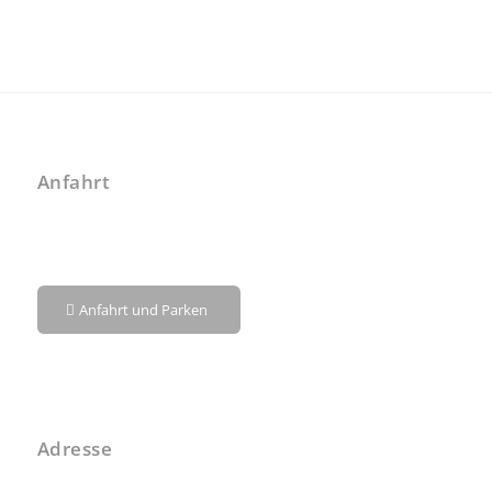
Anfahrt
Anfahrt und Parken
Adresse