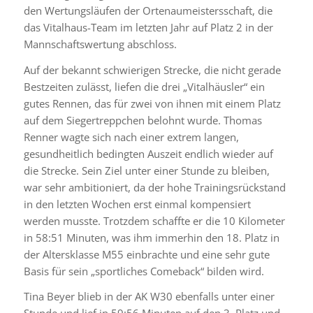
den Wertungsläufen der Ortenaumeistersschaft, die
das Vitalhaus-Team im letzten Jahr auf Platz 2 in der
Mannschaftswertung abschloss.
Auf der bekannt schwierigen Strecke, die nicht gerade
Bestzeiten zulässt, liefen die drei „Vitalhäusler“ ein
gutes Rennen, das für zwei von ihnen mit einem Platz
auf dem Siegertreppchen belohnt wurde. Thomas
Renner wagte sich nach einer extrem langen,
gesundheitlich bedingten Auszeit endlich wieder auf
die Strecke. Sein Ziel unter einer Stunde zu bleiben,
war sehr ambitioniert, da der hohe Trainingsrückstand
in den letzten Wochen erst einmal kompensiert
werden musste. Trotzdem schaffte er die 10 Kilometer
in 58:51 Minuten, was ihm immerhin den 18. Platz in
der Altersklasse M55 einbrachte und eine sehr gute
Basis für sein „sportliches Comeback“ bilden wird.
Tina Beyer blieb in der AK W30 ebenfalls unter einer