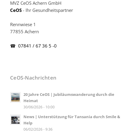
MVZ CeOS Achern GmbH
CeOS
- Ihr Gesundheitspartner
Rennwiese 1
77855 Achern
☎ 07841 / 67 36 5 -0
CeOS-Nachrichten
20 Jahre CeOS | Jubiläumswanderung durch die
Heimat
30/06/2026 - 10:00
News | Unterstützung für Tansania durch Smile &
Help
06/02/2026 - 9:36