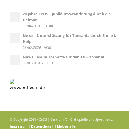
20 Jahre CeOS | Jubiläumswanderung durch die
Heimat
30/06/2026 - 10:00
News | Unterstützung für Tansania durch Smile &
Help
06/02/2026 - 9:36
News | Neue Tornetze für den TuS Oppenau
08/01/2026 - 11:13
© Copyright 2026 - CeOS | Centrum für Orthopädie und Sportmedizin |
Impressum
|
Datenschutz
|
|
Meldestellen