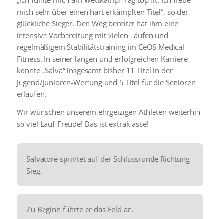
„Ich fühlte mich am Wettkampf-Tag top fit. Ich freue
mich sehr über einen hart erkämpften Titel“, so der
glückliche Sieger. Den Weg bereitet hat ihm eine
intensive Vorbereitung mit vielen Läufen und
regelmäßigem Stabilitätstraining im CeOS Medical
Fitness. In seiner langen und erfolgreichen Karriere
konnte „Salva“ insgesamt bisher 11 Titel in der
Jugend/Junioren-Wertung und 5 Titel für die Senioren
erlaufen.
Wir wünschen unserem ehrgeizigen Athleten weiterhin
so viel Lauf-Freude! Das ist extraklasse!
Salvatore sprintet auf der Schlussrunde Richtung
Sieg.
Zu Beginn führte er das Feld an.