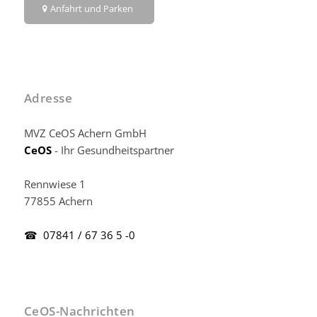
Anfahrt und Parken
Adresse
MVZ CeOS Achern GmbH
CeOS
- Ihr Gesundheitspartner
Rennwiese 1
77855 Achern
☎ 07841 / 67 36 5 -0
CeOS-Nachrichten