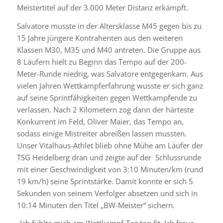
Meistertitel auf der 3.000 Meter Distanz erkämpft.
Salvatore musste in der Altersklasse M45 gegen bis zu
15 Jahre jüngere Kontrahenten aus den weiteren
Klassen M30, M35 und M40 antreten. Die Gruppe aus
8 Läufern hielt zu Beginn das Tempo auf der 200-
Meter-Runde niedrig, was Salvatore entgegenkam. Aus
vielen Jahren Wettkampferfahrung wusste er sich ganz
auf seine Sprintfähigkeiten gegen Wettkampfende zu
verlassen. Nach 2 Kilometern zog dann der härteste
Konkurrent im Feld, Oliver Maier, das Tempo an,
sodass einige Mistreiter abreißen lassen mussten.
Unser Vitalhaus-Athlet blieb ohne Mühe am Läufer der
TSG Heidelberg dran und zeigte auf der
Schlussrunde
mit einer Geschwindigkeit von 3:10 Minuten/km (rund
19 km/h) seine Sprintstärke. Damit konnte er sich 5
Sekunden von seinem Verfolger absetzen und sich in
10:14 Minuten den Titel „BW-Meister“ sichern.