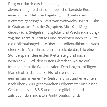
Bergtour durch das Höllental gilt als
abwechslungsreichste und beeindruckendste Route mit
einer kurzen Gletscherbegehung und mehreren
Klettersteigpassagen. Start war mittwochs um 5:00 Uhr
in Grainau am Fuß der Zugspitze. Mit 10 – 12 kg
Gepäck (u.a. Steigeisen, Eispickel und Wechselkleidung)
zog das Team zu dritt los und erreichten nach ca. 2 Std.
die Höllentalangerhütte über die Höllentalklamm. Nach
einer kleine Verschnaufpause erreichte das Trio eine
Stunde später den ersten Klettersteig und nach
weiteren 2,5 Std. den ersten Gletscher, wo sie auf
imposante, steile Wände trafen. Den langen kniffligen
Marsch über das blanke Eis führten sie von da an
gemeinsam in einer 4er-Seilschaft fort und erreichten
nach über 2.200 gesammelten Höhenmeter und einer
Gesamtzeit von 8,5 Stunden alle glücklich und
zufrieden den höchsten Punkt Deutschlands.