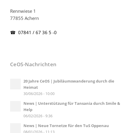
Rennwiese 1
77855 Achern
☎ 07841 / 67 36 5 -0
CeOS-Nachrichten
20 Jahre CeOS | Jubiläumswanderung durch die
Heimat
30/06/2026 - 10:00
News | Unterstützung für Tansania durch Smile &
Help
06/02/2026 - 9:36
News | Neue Tornetze für den TuS Oppenau
08/01/2026 - 11:13