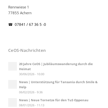
Rennwiese 1
77855 Achern
☎ 07841 / 67 36 5 -0
CeOS-Nachrichten
20 Jahre CeOS | Jubiläumswanderung durch die
Heimat
30/06/2026 - 10:00
News | Unterstützung für Tansania durch Smile &
Help
06/02/2026 - 9:36
News | Neue Tornetze für den TuS Oppenau
08/01/2026 - 11:13