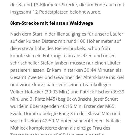
der 8- und 13-Kilometer-Strecke, die am Ende auch mit
insgesamt 12 Podestplätzen belohnt wurde.
8km-Strecke mit feinsten Waldwege
Nach dem Start in der Illenau ging es für unsere Läufer
auf der kurzen Distanz mit rund 100 Höhenmeter auf
die erste Anhöhe des Bienenbuckels. Schon früh
konnte sich ein Führungsteam absetzen und unser
sehr schneller Stefan Janßen musste nur einen Läufer
passieren lassen. Er kam in starken 30:44 Minuten als
Gesamt-Zweiter und Gewinner der Altersklasse ins Ziel
und wurde kurz später von seinen Teamkollegen
Volker Hofacker (39:03 Min.) und Patrick Fischer (39:39
Min. und 3. Platz M45) beglückwünscht. Josef Schütt
wurde in überragenden 40:15 Min. Erster der M65.
Ewald Dumitru belegte Rang 3 in der Klasse M65 und
war mit seinen 42:59 Minuten sehr zufrieden. Natalie
Mühleck komplettierte dann als einzige Frau des