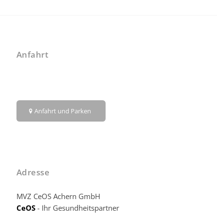
Anfahrt
Anfahrt und Parken
Adresse
MVZ CeOS Achern GmbH
CeOS
- Ihr Gesundheitspartner