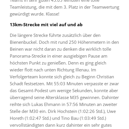
Teams in sehr guten 45:05 Minuten eine tolle
Teamleistung, die mit dem 3. Platz in der Teamwertung
gewürdigt wurde. Klasse!
13km-Strecke mit viel auf und ab
Die längere Strecke führte zusätzlich über den
Bienenbuckel. Doch mit rund 250 Höhenmetern in den
Beinen war nicht daran zu denken die wirklich tolle
Panorama-Strecke in einer ausgiebigen Pause am
höchsten Punkt zu genießen. Denn es ging gleich
wieder flott nach unten Richtung Illenau. Im
Verfolgerteam konnte sich gleich zu Beginn Christian
Schadt festsetzen. Mit 55:03 Minuten verpasste er zwar
das Gesamt-Podest um wenige Sekunden, konnte aber
überragend seine Altersklasse M35 gewinnen. Dahinter
reihte sich Lukas Ehmann in 57:56 Minuten an zweiter
Stelle der M30 ein. Dirk Hochstein (1:02:26 Std.), Uwe
Horeth (1:02:47 Std.) und Tino Bau (1:03:49 Std.)
vervollständigten dann kurz dahinter ein sehr gutes