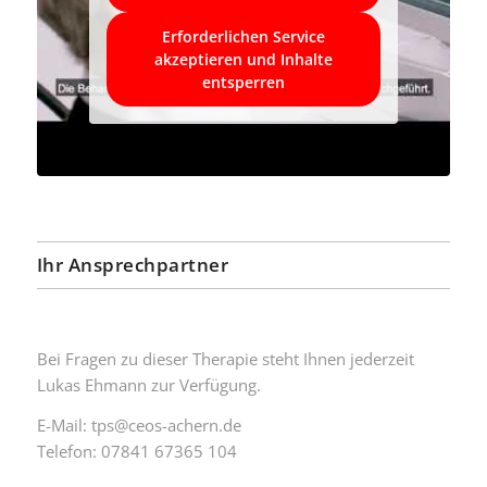
Erforderlichen Service
akzeptieren und Inhalte
entsperren
Ihr Ansprechpartner
Bei Fragen zu dieser Therapie steht Ihnen jederzeit
Lukas Ehmann zur Verfügung.
E-Mail:
tps@ceos-achern.de
Telefon: 07841 67365 104