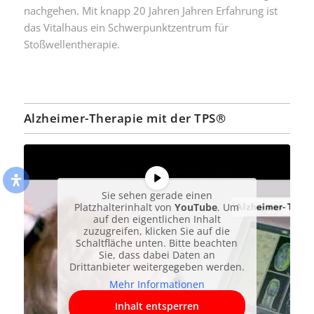
nachgehen. Mit knapp 20 Jahren Jahren Erfahrung ist
das Vitalhaus ein Schwerpunktzentrum für
Stoßwellentherapie.
Alzheimer-Therapie mit der TPS®
Sie sehen gerade einen
Platzhalterinhalt von
YouTube
. Um
auf den eigentlichen Inhalt
zuzugreifen, klicken Sie auf die
Schaltfläche unten. Bitte beachten
Sie, dass dabei Daten an
Drittanbieter weitergegeben werden.
Mehr Informationen
Inhalt entsperren