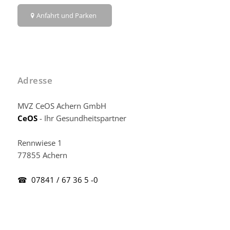
Anfahrt und Parken
Adresse
MVZ CeOS Achern GmbH
CeOS
- Ihr Gesundheitspartner
Rennwiese 1
77855 Achern
☎ 07841 / 67 36 5 -0