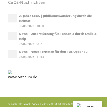
CeOS-Nachrichten
20 Jahre CeOS | Jubiläumswanderung durch die
Heimat
30/06/2026 - 10:00
News | Unterstützung für Tansania durch Smile &
Help
06/02/2026 - 9:36
News | Neue Tornetze für den TuS Oppenau
08/01/2026 - 11:13
© Copyright 2026 - CeOS | Centrum für Orthopädie und Sportmedizin |