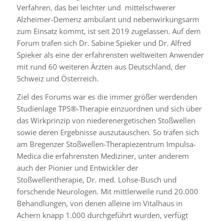
Verfahren, das bei leichter und
mittelschwerer
Alzheimer-Demenz ambulant und nebenwirkungsarm
zum Einsatz kommt, ist seit 2019 zugelassen. Auf dem
Forum trafen sich Dr. Sabine Spieker und Dr. Alfred
Spieker als eine der erfahrensten weltweiten Anwender
mit rund 60 weiteren Ärzten aus Deutschland, der
Schweiz und Österreich.
Ziel des Forums war es die immer größer werdenden
Studienlage TPS®-Therapie einzuordnen und sich über
das Wirkprinzip von niederenergetischen Stoßwellen
sowie deren Ergebnisse auszutauschen. So trafen sich
am Bregenzer Stoßwellen-Therapiezentrum Impulsa-
Medica die erfahrensten Mediziner, unter anderem
auch der Pionier und Entwickler der
Stoßwellentherapie, Dr. med. Lohse-Busch und
forschende Neurologen. Mit mittlerweile rund 20.000
Behandlungen, von denen alleine im Vitalhaus in
Achern knapp 1.000 durchgeführt wurden, verfügt