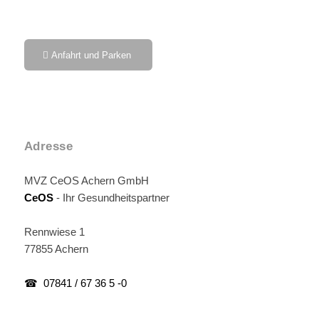
Anfahrt und Parken
Adresse
MVZ CeOS Achern GmbH
CeOS
- Ihr Gesundheitspartner
Rennwiese 1
77855 Achern
☎ 07841 / 67 36 5 -0