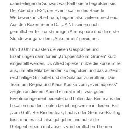
dahinterliegende Schwarzwald-Silhouette begrüßten sie.
Der Abend im E34, der Eventlocation des Bäuerle
Werbewerk in Oberbruch, begann also vielversprechend.
Aus den Boxen lieferte DJ „JA NI“ seinen noch
gemütlichen Teil zur stimmigen Atmosphäre und die erste
Stunde war ganz dem „Ankommen“ gewidmet.
Um 19 Uhr mussten die vielen Gespräche und
Erzählungen dann für ein „Gruppenfoto im Grünen“ kurz
eingestellt werden. Dr. Alfred Spieker nutze die kurze Stille
aus, um alle Mitarbeitenden zu begrüßen und das äußerst
reichhaltige Grillbuffet und die Salatbar zu eröffnen. Das
Team um Regina und Klaus Kostka vom „Eventexpress“
zeigten an diesem Abend einmal mehr, was gutes
Eventmanagement bedeutet und holten das Beste aus der
Location und den Töpfen beziehungsweise in diesem Fall
„vom Grill“. Bei Rindersteak, Lachs oder Gemüse-Bratling
liess man es sich also gut gehen und nutze die
Gelegenheit sich mal abseits von beruflichen Themen