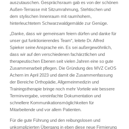
auszutauschen. Gesprächsraum gab es von der schönen
Außen-Terrasse mit Sitzumrahmung, Stehtischen und
dem stylischen Innenraum mit raumhohem,
hinterleuchtetem Schwarzwaldgemälde zur Genüge.
„Danke, dass wir gemeinsam feiern dürfen und danke für
unser gut funktionierendes Team“, leitete Dr. Alfred
Spieker seine Ansprache ein. Es sei außergewöhnlich,
dass wir auf den verschiedenen fachärztlichen und
therapeutischen Ebenen seit vielen Jahren eine so gute
Zusammenarbeit pflegen. Die Gründung des MVZ CeOS
Achern im April 2023 und damit die Zusammenfassung
der Bereiche Orthopädie, Allgemeinmedizin und
Trainingstherapie bringe noch mehr Vorteile wie bessere
Terminvergabe, vereinfachte Dokumentation und
schnellere Kommunikationsmöglichkeiten für
Mitarbeitende und vor allem Patienten.
Für die gute Führung und den reibungslosen und
unkomplizierten Übergang in eben diese neue Firmierung