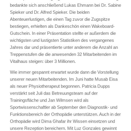
bedankte sich anschließend Lukas Ehmann bei Dr. Sabine
Spieker und Dr. Alfred Spieker. Die beiden
Abenteuerlustigen, die einen Tag zuvor die Zugspitze
bestiegen, erhielten als Dankeschön einen Wakeboard-
Gutschein. In einer Präsentation stellte er außerdem die
wichtigsten und lustigsten Statistiken des vergangenes
Jahres dar und präsentierte unter anderem die Anzahl an
Treppenstufen die die anwesenden 32 Mitarbeitenden im
Vitalhaus steigen: über 3 Millionen.
Wie immer gespannt erwartet wurde dann die Vorstellung
unserer neuen Mitarbeitenden. Im Juni hatte Musab Eisa
als neuer Physiotherapeut begonnen. Patricia Dupps
verstärkt seit Juli das Betreuungsteam auf der
Trainingsfläche und Jan Wilmsen wird als
Sportwissenschaftler ab September den Diagnostik- und
Funktionsbereich der Orthopädie unterstützen. Auch in der
Orthopädie wird Dima Ghafar ihr Wissen einsetzen und
unsere Rezeption bereichern. Mit Luz Gonzales gewinnt