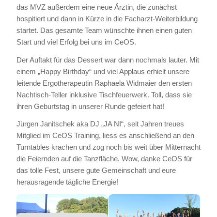
das MVZ außerdem eine neue Ärztin, die zunächst
hospitiert und dann in Kürze in die Facharzt-Weiterbildung
startet. Das gesamte Team wünschte ihnen einen guten
Start und viel Erfolg bei uns im CeOS.
Der Auftakt für das Dessert war dann nochmals lauter. Mit
einem „Happy Birthday“ und viel Applaus erhielt unsere
leitende Ergotherapeutin Raphaela Widmaier den ersten
Nachtisch-Teller inklusive Tischfeuerwerk. Toll, dass sie
ihren Geburtstag in unserer Runde gefeiert hat!
Jürgen Janitschek aka DJ „JA NI“, seit Jahren treues
Mitglied im CeOS Training, liess es anschließend an den
Turntables krachen und zog noch bis weit über Mitternacht
die Feiernden auf die Tanzfläche. Wow, danke CeOS für
das tolle Fest, unsere gute Gemeinschaft und eure
herausragende tägliche Energie!