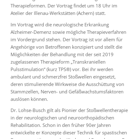
Therapieformen. Der Vortrag findet um 18 Uhr im
Atelier der Illenau-Werkstätten (Achern) statt.
Im Vortrag wird die neurologische Erkrankung
Alzheimer-Demenz sowie mögliche Therapieverfahren
im Vordergrund stehen. Der Vortrag ist vor allem für
Angehörige von Betroffenen konzipiert und stellt die
Möglichkeiten der Behandlung mit der seit 2019
zugelassenen Therapieform „Transkraniellen
Pulsstimulation“ (kurz TPS®) vor. Bei ihr werden
ambulant und schmerzfrei Stoßwellen eingesetzt,
deren stimulierende Wirkweise die Ausschüttung von
Stammzellen, Nerven- und Gefäßwachstumsfaktoren
auslösen können.
Dr. Lohse-Busch gilt als Pionier der Stoßwellentherapie
in der neurologischen und neuroorthopädischen
Rehabilitation. Schon in den früher 90er Jahren
entwickelte er Konzepte dieser Technik für spastischen