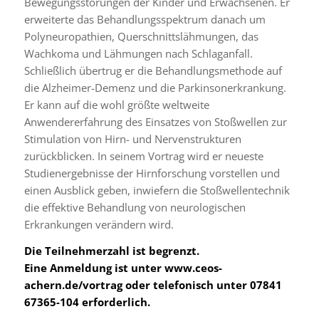
Bewegungsstörungen der Kinder und Erwachsenen. Er
erweiterte das Behandlungsspektrum danach um
Polyneuropathien, Querschnittslähmungen, das
Wachkoma und Lähmungen nach Schlaganfall.
Schließlich übertrug er die Behandlungsmethode auf
die Alzheimer-Demenz und die Parkinsonerkrankung.
Er kann auf die wohl größte weltweite
Anwendererfahrung des Einsatzes von Stoßwellen zur
Stimulation von Hirn- und Nervenstrukturen
zurückblicken. In seinem Vortrag wird er neueste
Studienergebnisse der Hirnforschung vorstellen und
einen Ausblick geben, inwiefern die Stoßwellentechnik
die effektive Behandlung von neurologischen
Erkrankungen verändern wird.
Die Teilnehmerzahl ist begrenzt.
Eine Anmeldung ist unter
www.ceos-
achern.de/vortrag
oder telefonisch unter 07841
67365-104 erforderlich.