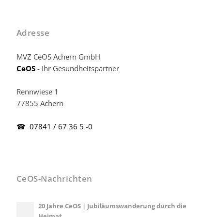
Adresse
MVZ CeOS Achern GmbH
CeOS
- Ihr Gesundheitspartner
Rennwiese 1
77855 Achern
☎ 07841 / 67 36 5 -0
CeOS-Nachrichten
20 Jahre CeOS | Jubiläumswanderung durch die
Heimat