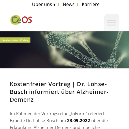
Über uns ▾
News
Karriere
Kostenfreier Vortrag | Dr. Lohse-
Busch informiert über Alzheimer-
Demenz
Im Rahmen der Vortragsreihe „InForm“ referiert
Experte Dr. Lohse-Busch am
23.09.2022
über die
Erkrankung Alzheimer-Demenz und mögliche