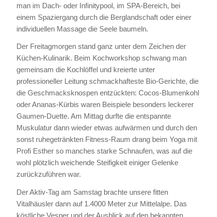
man im Dach- oder Infinitypool, im SPA-Bereich, bei
einem Spaziergang durch die Berglandschaft oder einer
individuellen Massage die Seele baumeln.
Der Freitagmorgen stand ganz unter dem Zeichen der
Küchen-Kulinarik. Beim Kochworkshop schwang man
gemeinsam die Kochlöffel und kreierte unter
professioneller Leitung schmackhafteste Bio-Gerichte, die
die Geschmacksknospen entzückten: Cocos-Blumenkohl
oder Ananas-Kürbis waren Beispiele besonders leckerer
Gaumen-Duette. Am Mittag durfte die entspannte
Muskulatur dann wieder etwas aufwärmen und durch den
sonst ruhegetränkten Fitness-Raum drang beim Yoga mit
Profi Esther so manches starke Schnaufen, was auf die
wohl plötzlich weichende Steifigkeit einiger Gelenke
zurückzuführen war.
Der Aktiv-Tag am Samstag brachte unsere fitten
Vitalhäusler dann auf 1.4000 Meter zur Mittelalpe. Das
köstliche Vesper und der Ausblick auf den bekannten