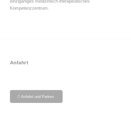
einzigartiges medizinisch-therapeutisches
Kompetenzzentrum.
Anfahrt
Anfahrt und Parken