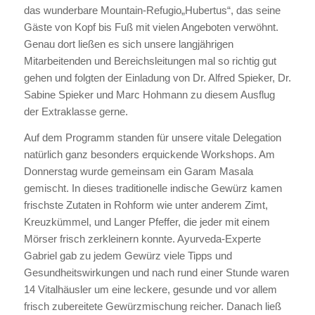
das wunderbare Mountain-Refugio„Hubertus“, das seine
Gäste von Kopf bis Fuß mit vielen Angeboten verwöhnt.
Genau dort ließen es sich unsere langjährigen
Mitarbeitenden und Bereichsleitungen mal so richtig gut
gehen und folgten der Einladung von Dr. Alfred Spieker, Dr.
Sabine Spieker und Marc Hohmann zu diesem Ausflug
der Extraklasse gerne.
Auf dem Programm standen für unsere vitale Delegation
natürlich ganz besonders erquickende Workshops. Am
Donnerstag wurde gemeinsam ein Garam Masala
gemischt. In dieses traditionelle indische Gewürz kamen
frischste Zutaten in Rohform wie unter anderem Zimt,
Kreuzkümmel, und Langer Pfeffer, die jeder mit einem
Mörser frisch zerkleinern konnte. Ayurveda-Experte
Gabriel gab zu jedem Gewürz viele Tipps und
Gesundheitswirkungen und nach rund einer Stunde waren
14 Vitalhäusler um eine leckere, gesunde und vor allem
frisch zubereitete Gewürzmischung reicher. Danach ließ