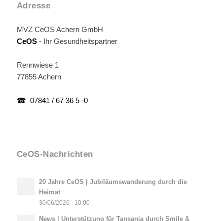
Adresse
MVZ CeOS Achern GmbH
CeOS
- Ihr Gesundheitspartner
Rennwiese 1
77855 Achern
☎ 07841 / 67 36 5 -0
CeOS-Nachrichten
20 Jahre CeOS | Jubiläumswanderung durch die
Heimat
30/06/2026 - 10:00
News | Unterstützung für Tansania durch Smile &