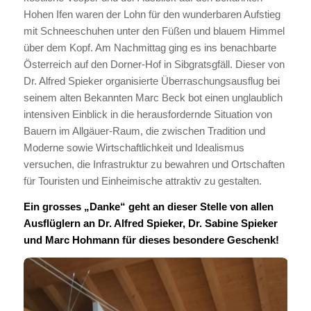
Hohen Ifen waren der Lohn für den wunderbaren Aufstieg
mit Schneeschuhen unter den Füßen und blauem Himmel
über dem Kopf. Am Nachmittag ging es ins benachbarte
Österreich auf den Dorner-Hof in Sibgratsgfäll. Dieser von
Dr. Alfred Spieker organisierte Überraschungsausflug bei
seinem alten Bekannten Marc Beck bot einen unglaublich
intensiven Einblick in die herausfordernde Situation von
Bauern im Allgäuer-Raum, die zwischen Tradition und
Moderne sowie Wirtschaftlichkeit und Idealismus
versuchen, die Infrastruktur zu bewahren und Ortschaften
für Touristen und Einheimische attraktiv zu gestalten.
Ein grosses „Danke“ geht an dieser Stelle von allen
Ausflüglern an Dr. Alfred Spieker, Dr. Sabine Spieker
und Marc Hohmann für dieses besondere Geschenk!