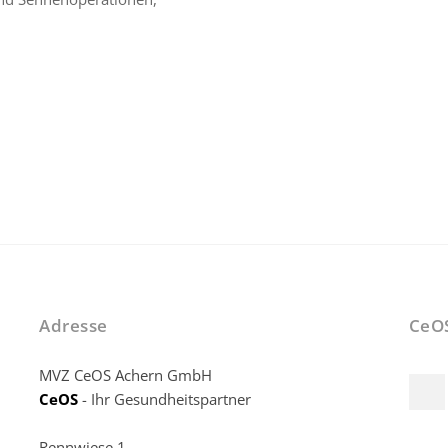
Adresse
CeO
MVZ CeOS Achern GmbH
CeOS
- Ihr Gesundheitspartner
Rennwiese 1