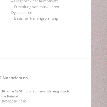
– Diagnostik der Rumpfkraft
– Ermittlung von muskulären
Dysbalancen
– Basis für Trainingsplanung
S-Nachrichten
20 Jahre CeOS | Jubiläumswanderung durch
die Heimat
30/06/2026 - 10:00