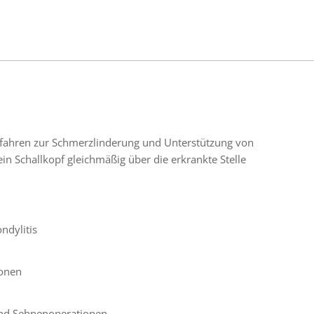
Verfahren zur Schmerzlinderung und Unterstützung von
n Schallkopf gleichmäßig über die erkrankte Stelle
ndylitis
ionen
nd Sehnenoperationen,