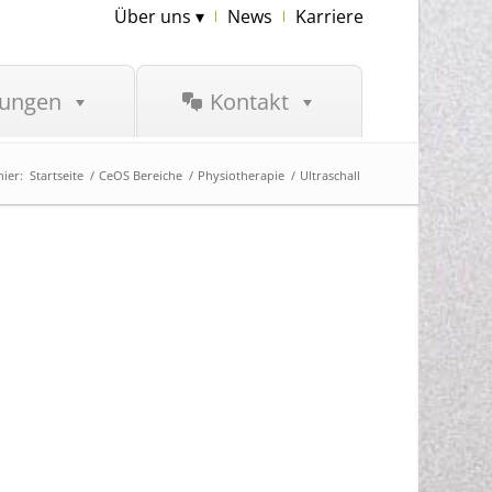
Über uns ▾
News
Karriere
tungen
Kontakt
hier:
Startseite
/
CeOS Bereiche
/
Physiotherapie
/
Ultraschall