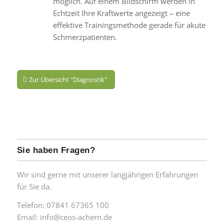
möglich. Auf einem Bildschirm werden in
Echtzeit Ihre Kraftwerte angezeigt – eine
effektive Trainingsmethode gerade für akute
Schmerzpatienten.
Zur Übersicht "Diagnostik"
Sie haben Fragen?
Wir sind gerne mit unserer langjährigen Erfahrungen
für Sie da.
Telefon: 07841 67365 100
Email: info@ceos-achern.de