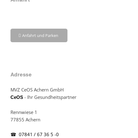
Anfahrt und Parken
Adresse
MVZ CeOS Achern GmbH
- Ihr Gesundheitspartner
CeOS
Rennwiese 1
77855 Achern
☎ 07841 / 67 36 5 -0