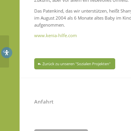
Das Patenkind, das wir unterstützen, heißt Shan
im August 2004 als 6 Monate altes Baby im Kin
aufgenommen.
www.kenia-hilfe.com
Krankengymnastik
Zurück zu unseren "Sozialen Projekten"
Anfahrt