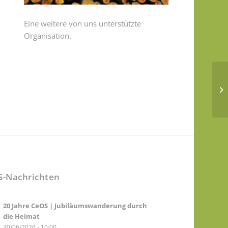
Eine weitere von uns unterstützte
Organisation.
S-Nachrichten
20 Jahre CeOS | Jubiläumswanderung durch
die Heimat
30/06/2026 - 10:00