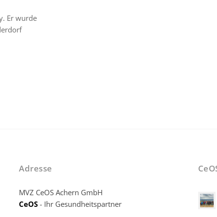
y. Er wurde
derdorf
Adresse
CeO
MVZ CeOS Achern GmbH
CeOS
- Ihr Gesundheitspartner