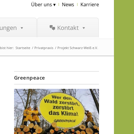
Über uns ▾
News
Karriere
tungen
Kontakt
bist hier:
Startseite
/
Privatpraxis
/
Projekt Schwarz-Weiß e.V.
Greenpeace