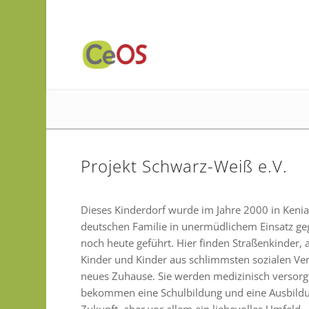
Projekt Schwarz-Weiß e.V.
Dieses Kinderdorf wurde im Jahre 2000 in Kenia
deutschen Familie in unermüdlichem Einsatz g
noch heute geführt. Hier finden Straßenkinder, 
Kinder und Kinder aus schlimmsten sozialen Ver
neues Zuhause. Sie werden medizinisch versorg
bekommen eine Schulbildung und eine Ausbildu
Zukunft, aber vor allem ein liebevolles Umfeld.