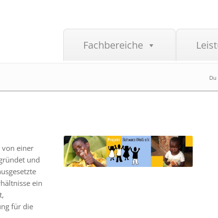
Fachbereiche
Leis
Du 
 von einer
egründet und
ausgesetzte
hältnisse ein
t,
ng für die